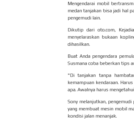
Mengendarai mobil bertransmi
medan tanjakan bisa jadi hal p
pengemudi lain.
Dikutip dari oto.com, Keja
menyelaraskan bukaan koplin
dihasilkan.
Buat Anda pengendara pemula m
Susmana coba beberkan tips am
"Di tanjakan tanpa hambat
kemampuan kendaraan. Harus m
apa. Awalnya harus mengetahui
Sony melanjutkan, pengemudi pe
yang membuat mesin mobil mati
kondisi jalan menanjak.