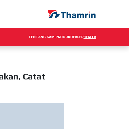
TENTANG KAMI
PRODUK
DEALER
BERITA
akan, Catat