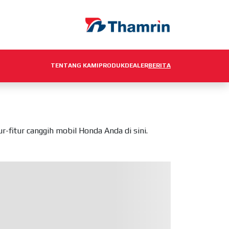
TENTANG KAMI
PRODUK
DEALER
BERITA
fitur canggih mobil Honda Anda di sini.