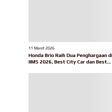
11 Maret 2026
Honda Brio Raih Dua Penghargaan d
IIMS 2026, Best City Car dan Best
Local Content Car Perkuat Relevans
di Pasar Indonesia