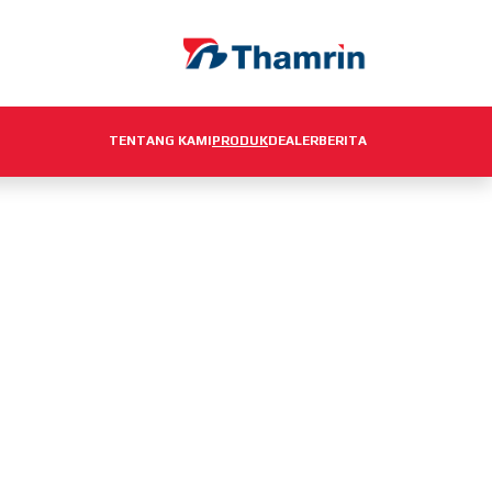
TENTANG KAMI
PRODUK
DEALER
BERITA