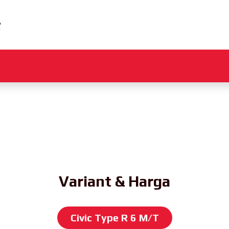
Variant & Harga
Civic Type R 6 M/T