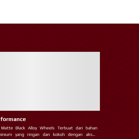
rformance
 Matte Black Alloy Wheels Terbuat dari bahan
minium yang ringan dan kokoh dengan aksen